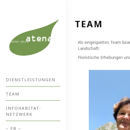
TEAM
Als eingespieltes Team bea
Landschaft.
Floristische Erhebungen un
DIENSTLEISTUNGEN
TEAM
INFOHABITAT-
NETZWERK
– FR –