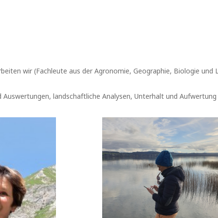
rbeiten wir (Fachleute aus der Agronomie, Geographie, Biologie und
d Auswertungen, landschaftliche Analysen, Unterhalt und Aufwertun