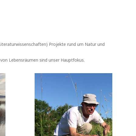
 Literaturwissenschaften) Projekte rund um Natur und
g von Lebensräumen sind unser Hauptfokus.