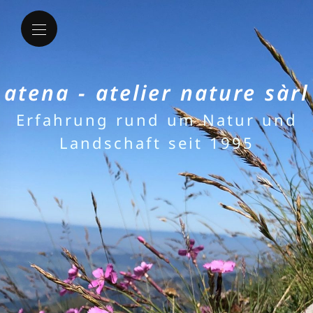
atena - atelier nature sàrl
Erfahrung rund um Natur und
Landschaft seit 1995